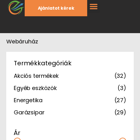
Ajánlatot kérek
Webáruház
Termékkategóriák
Akciós termékek
(32)
Egyéb eszközök
(3)
Energetika
(27)
Garázsipar
(29)
Ár