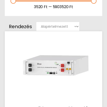
3520
Ft
—
5903520
Ft
Rendezés