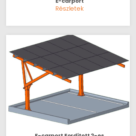
E-carport
Részletek
E-carport Fordított 2-es