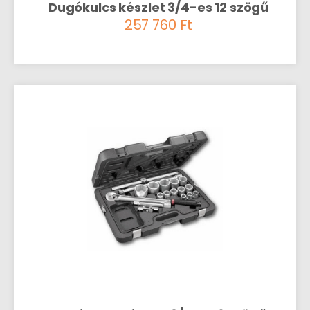
Dugókulcs készlet 3/4-es 12 szögű
257 760
Ft