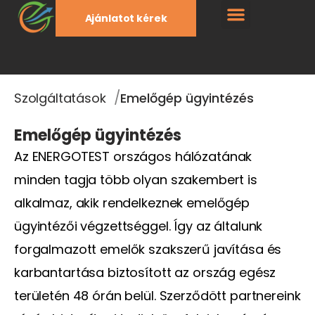
Ajánlatot kérek
/
Szolgáltatások
Emelőgép ügyintézés
Emelőgép ügyintézés
Az ENERGOTEST országos hálózatának
minden tagja több olyan szakembert is
alkalmaz, akik rendelkeznek emelőgép
ügyintézői végzettséggel. Így az általunk
forgalmazott emelők szakszerű javítása és
karbantartása biztosított az ország egész
területén 48 órán belül. Szerződött partnereink