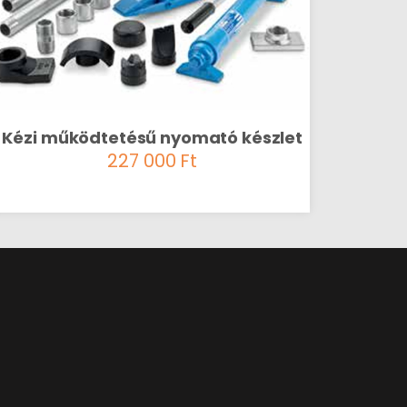
Kézi működtetésű nyomató készlet
227 000
Ft