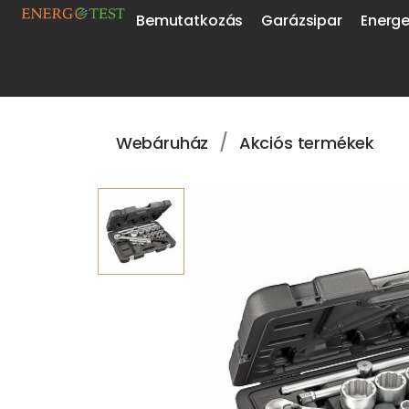
Bemutatkozás
Garázsipar
Energe
/
Webáruház
Akciós termékek