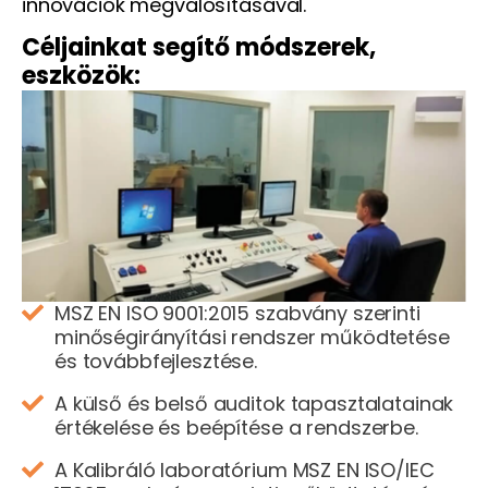
innovációk megvalósításával.
Céljainkat segítő módszerek,
eszközök:
MSZ EN ISO 9001:2015 szabvány szerinti
minőségirányítási rendszer működtetése
és továbbfejlesztése.
A külső és belső auditok tapasztalatainak
értékelése és beépítése a rendszerbe.
A Kalibráló laboratórium MSZ EN ISO/IEC