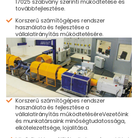
17025 szabvány szerinti működtetése és
továbbfejlesztése.
Korszerű számítógépes rendszer
használata és fejlesztése a
vállalatirányítás működtetésére.
Korszerű számítógépes rendszer
használata és fejlesztése a
vállalatirányítás működtetéséreVezetőink
és munkatársaink minőségtudatossága,
elkötelezettsége, lojalitása.