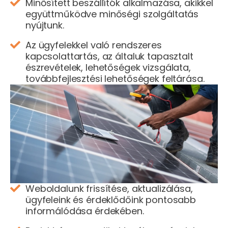
Minősített beszállítók alkalmazása, akikkel
együttműködve minőségi szolgáltatás
nyújtunk.
Az ügyfelekkel való rendszeres
kapcsolattartás, az általuk tapasztalt
észrevételek, lehetőségek vizsgálata,
továbbfejlesztési lehetőségek feltárása.
Weboldalunk frissítése, aktualizálása,
ügyfeleink és érdeklődőink pontosabb
informálódása érdekében.