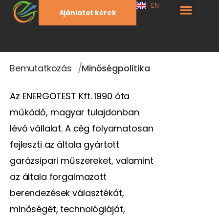
EN
Ajánlatot kérek
/
Bemutatkozás
Minőségpolitika
Az ENERGOTEST Kft. 1990 óta
működő, magyar tulajdonban
lévő vállalat. A cég folyamatosan
fejleszti az általa gyártott
garázsipari műszereket, valamint
az általa forgalmazott
berendezések választékát,
minőségét, technológiáját,