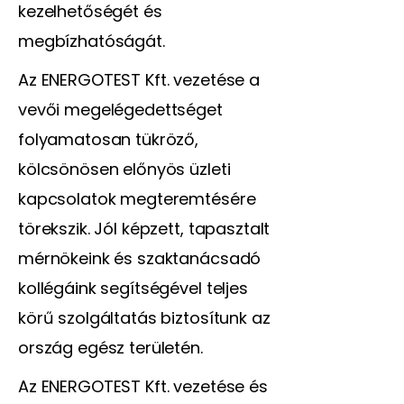
kezelhetőségét és
megbízhatóságát.
Az ENERGOTEST Kft. vezetése a
vevői megelégedettséget
folyamatosan tükröző,
kölcsönösen előnyös üzleti
kapcsolatok megteremtésére
törekszik. Jól képzett, tapasztalt
mérnökeink és szaktanácsadó
kollégáink segítségével teljes
körű szolgáltatás biztosítunk az
ország egész területén.
Az ENERGOTEST Kft. vezetése és