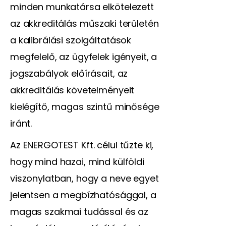
minden munkatársa elkötelezett
az akkreditálás műszaki területén
a kalibrálási szolgáltatások
megfelelő, az ügyfelek igényeit, a
jogszabályok előírásait, az
akkreditálás követelményeit
kielégítő, magas szintű minősége
iránt.
Az ENERGOTEST Kft. célul tűzte ki,
hogy mind hazai, mind külföldi
viszonylatban, hogy a neve egyet
jelentsen a megbízhatósággal, a
magas szakmai tudással és az