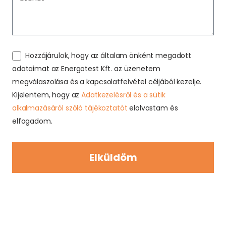
Hozzájárulok, hogy az általam önként megadott
adataimat az Energotest Kft. az üzenetem
megválaszolása és a kapcsolatfelvétel céljából kezelje.
Kijelentem, hogy az
Adatkezelésről és a sütik
alkalmazásáról szóló tájékoztatót
elolvastam és
elfogadom.
Elküldöm