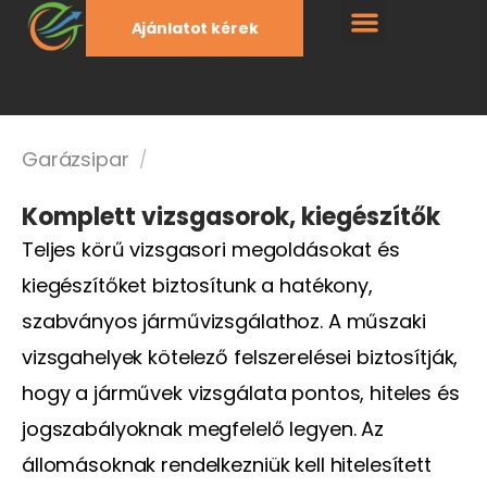
Ajánlatot kérek
Garázsipar
/
Komplett vizsgasorok, kiegészítők
Teljes körű vizsgasori megoldásokat és
kiegészítőket biztosítunk a hatékony,
szabványos járművizsgálathoz. A műszaki
vizsgahelyek kötelező felszerelései biztosítják,
hogy a járművek vizsgálata pontos, hiteles és
jogszabályoknak megfelelő legyen. Az
állomásoknak rendelkezniük kell hitelesített