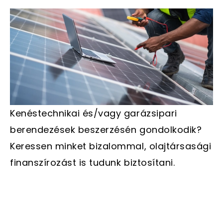
Kenéstechnikai és/vagy garázsipari
berendezések beszerzésén gondolkodik?
Keressen minket bizalommal, olajtársasági
finanszírozást is tudunk biztosítani.