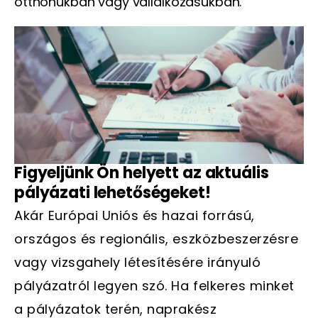
otthonukban vagy vállalkozásukban.
Figyeljünk Ön helyett az aktuális
pályázati lehetőségeket!
Akár Európai Uniós és hazai forrású,
országos és regionális, eszközbeszerzésre
vagy vizsgahely létesítésére irányuló
pályázatról legyen szó. Ha felkeres minket
a pályázatok terén, naprakész