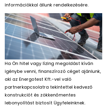
információkkal állunk rendelkezésére.
Ha Ön hitel vagy lízing megoldást kíván
igénybe venni, finanszírozó céget ajánlunk,
aki az Energotest Kft.-vel való
partnerkapcsolatra tekintettel kedvező
konstrukciót és zökkenőmentes
lebonyolítást biztosít Ügyfeleinknek.