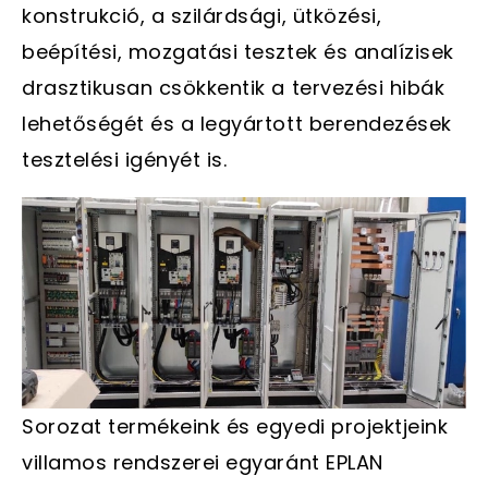
konstrukció, a szilárdsági, ütközési,
beépítési, mozgatási tesztek és analízisek
drasztikusan csökkentik a tervezési hibák
lehetőségét és a legyártott berendezések
tesztelési igényét is.
Sorozat termékeink és egyedi projektjeink
villamos rendszerei egyaránt EPLAN