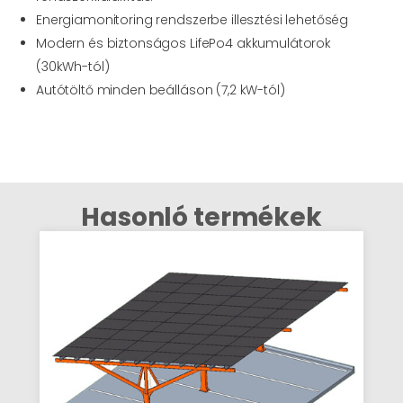
Energiamonitoring rendszerbe illesztési lehetőség
Modern és biztonságos LifePo4 akkumulátorok
(30kWh-tól)
Autótöltő minden beálláson (7,2 kW-tól)
Hasonló termékek