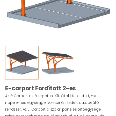
E-carport Fordított 2-es
Az E-Carport az Energotest Kft. által kifejlesztett, mini
napelemes egységgel kombinált, fedett autóbeálló
rendszer. Az E-Carport a szolár paneles tetőegysége