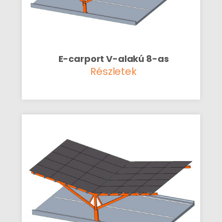
E-carport V-alakú 8-as
Részletek