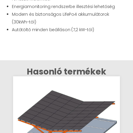
Energiamonitoring rendszerbe illesztési lehetőség
Modern és biztonságos LifePo4 akkumulátorok
(30kWh-tól)
Autótöltő minden beálláson (7,2 kW-tól)
Hasonló termékek