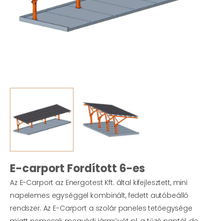
E-carport Fordított 6-es
Az E-Carport az Energotest Kft. által kifejlesztett, mini
napelemes egységgel kombinált, fedett autóbeálló
rendszer. Az E-Carport a szolár paneles tetőegysége