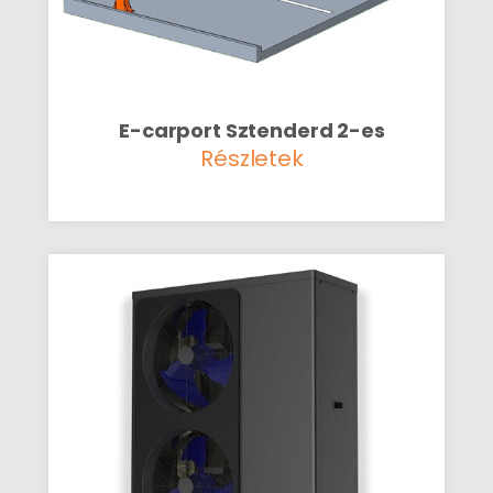
E-carport Sztenderd 2-es
Részletek