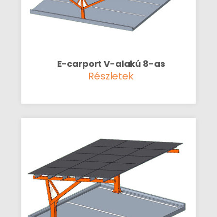
E-carport V-alakú 8-as
Részletek