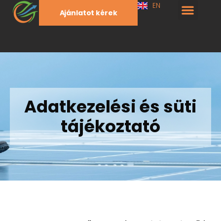
EN
Ajánlatot kérek
Adatkezelési és süti
tájékoztató