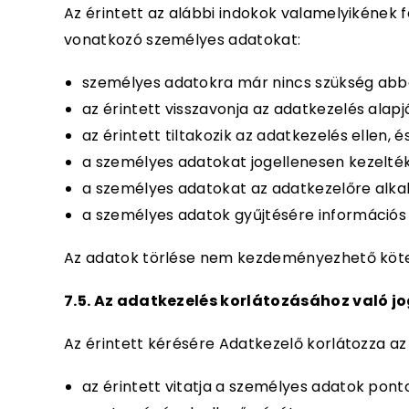
Az érintett az alábbi indokok valamelyikének f
vonatkozó személyes adatokat:
személyes adatokra már nincs szükség abbó
az érintett visszavonja az adatkezelés alap
az érintett tiltakozik az adatkezelés ellen,
a személyes adatokat jogellenesen kezelték
a személyes adatokat az adatkezelőre alkalm
a személyes adatok gyűjtésére információs 
Az adatok törlése nem kezdeményezhető kötele
7.5. Az adatkezelés korlátozásához való j
Az érintett kérésére Adatkezelő korlátozza az 
az érintett vitatja a személyes adatok pont