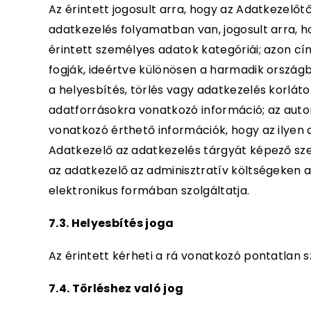
Az érintett jogosult arra, hogy az Adatkezelő
adatkezelés folyamatban van, jogosult arra, h
érintett személyes adatok kategóriái; azon cí
fogják, ideértve különösen a harmadik országb
a helyesbítés, törlés vagy adatkezelés korlát
adatforrásokra vonatkozó információ; az automa
vonatkozó érthető információk, hogy az ilyen 
Adatkezelő az adatkezelés tárgyát képező sze
az adatkezelő az adminisztratív költségeken a
elektronikus formában szolgáltatja.
7.3. Helyesbítés joga
Az érintett kérheti a rá vonatkozó pontatlan 
7.4. Törléshez való jog