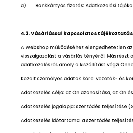
a) Bankkártyás fizetés: Adatkezelési tájékozta
4.3. Vásárlással kapcsolatos tájékoztatás
A Webshop működéséhez elengedhetetlen az Ad
visszaigazolást a vásárlás tényéről. Másrészt az
adatkezelésről, amely a kiszállítást végzi Önn
Kezelt személyes adatok köre: vezeték- és ke
Adatkezelés célja: az Ön azonosítása, az Ön és
Adatkezelés jogalapja: szerződés teljesítése (
Adatkezelés időtartama: a szerződés teljesítésh