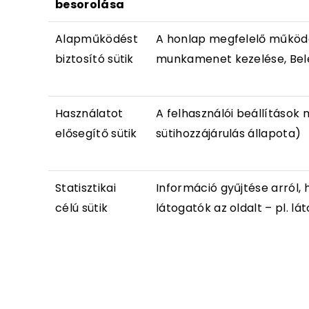
besorolása
Alapműködést
A honlap megfelelő működé
biztosító sütik
munkamenet kezelése, Bel
Használatot
A felhasználói beállítások 
elősegítő sütik
sütihozzájárulás állapota)
Statisztikai
Információ gyűjtése arról,
célú sütik
látogatók az oldalt – pl. lá