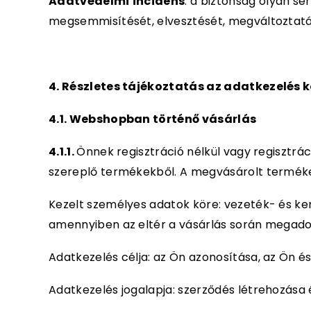
Adatvédelmi
incidens
: a biztonság olyan s
megsemmisítését, elvesztését, megváltoztatás
4. Részletes tájékoztatás az adatkezelés 
4.1. Webshopban történő vásárlás
4.1.1.
Önnek regisztráció nélkül vagy regisztr
szereplő termékekből. A megvásárolt termékeke
Kezelt személyes adatok köre: vezeték- és ker
amennyiben az eltér a vásárlás során megado
Adatkezelés célja: az Ön azonosítása, az Ön és
Adatkezelés jogalapja: szerződés létrehozása é