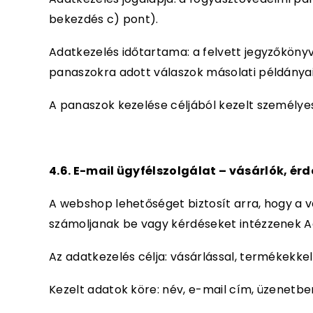
bekezdés c) pont).
Adatkezelés időtartama: a felvett jegyzőkönyv
panaszokra adott válaszok másolati példányai
A panaszok kezelése céljából kezelt személye
4.6. E-mail ügyfélszolgálat – vásárlók, 
A webshop lehetőséget biztosít arra, hogy a
számoljanak be vagy kérdéseket intézzenek A
Az adatkezelés célja: vásárlással, termékekkel
Kezelt adatok köre: név, e-mail cím, üzenetb