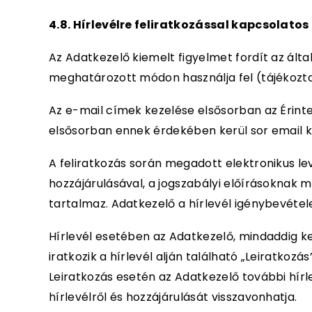
4.8. Hírlevélre feliratkozással kapcsolato
Az Adatkezelő kiemelt figyelmet fordít az ált
meghatározott módon használja fel (tájékozta
Az e-mail címek kezelése elsősorban az Érinte
elsősorban ennek érdekében kerül sor email k
A feliratkozás során megadott elektronikus le
hozzájárulásával, a jogszabályi előírásoknak 
tartalmaz. Adatkezelő a hírlevél igénybevétele
Hírlevél esetében az Adatkezelő, mindaddig kez
iratkozik a hírlevél alján található „Leiratkoz
Leiratkozás esetén az Adatkezelő további hírle
hírlevélről és hozzájárulását visszavonhatja.