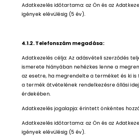
Adatkezelés időtartama: az Ön és az Adatkezelő 
igények elévülésig (5 év).
4.1.2. Telefonszám megadása:
Adatkezelés célja: Az adásvételi szerződés t
ismerete hiányában nehézkes lenne a megrend
az esetre, ha megrendelte a terméket és ki is 
a termék átvételének rendelkezésre állási idej
érdekében.
Adatkezelés jogalapja: érintett önkéntes hozzá
Adatkezelés időtartama: az Ön és az Adatkezelő 
igények elévülésig (5 év).