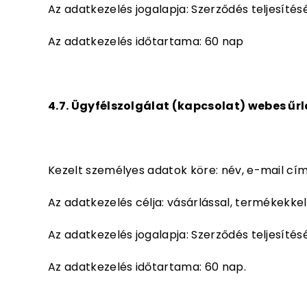
Az adatkezelés jogalapja: Szerződés teljesít
Az adatkezelés időtartama: 60 nap
4.7. Ügyfélszolgálat (kapcsolat) webes űr
Kezelt személyes adatok köre: név, e-mail cí
Az adatkezelés célja: vásárlással, termékekke
Az adatkezelés jogalapja: Szerződés teljesíté
Az adatkezelés időtartama: 60 nap.