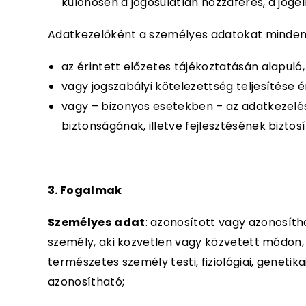
különösen a jogosulatlan hozzáférés, a jog
Adatkezelőként a személyes adatokat minden
az érintett előzetes tájékoztatásán alapuló
vagy jogszabályi kötelezettség teljesítése 
vagy – bizonyos esetekben – az adatkezelé
biztonságának, illetve fejlesztésének bizto
3. Fogalmak
Személyes
adat
: azonosított vagy azonosít
személy, aki közvetlen vagy közvetett módon,
természetes személy testi, fiziológiai, genetik
azonosítható;