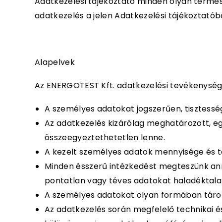
Adatkezelési tájékoztató minden olyan termés
adatkezelés a jelen Adatkezelési tájékoztató
Alapelvek
Az ENERGOTEST Kft. adatkezelési tevékenysége 
A személyes adatokat jogszerűen, tisztessé
Az adatkezelés kizárólag meghatározott, eg
összeegyeztethetetlen lenne.
A kezelt személyes adatok mennyisége és ta
Minden ésszerű intézkedést megteszünk ann
pontatlan vagy téves adatokat haladéktalanu
A személyes adatokat olyan formában tárolju
Az adatkezelés során megfelelő technikai 