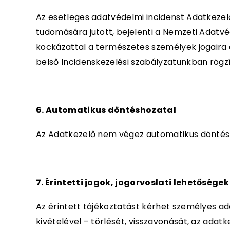
Az esetleges adatvédelmi incidenst Adatkezelő
tudomására jutott, bejelenti a Nemzeti Adatv
kockázattal a természetes személyek jogaira é
belső Incidenskezelési szabályzatunkban rögzí
6. Automatikus döntéshozatal
Az Adatkezelő nem végez automatikus döntéshoz
7. Érintetti jogok, jogorvoslati lehetőségek
Az érintett tájékoztatást kérhet személyes ad
kivételével – törlését, visszavonását, az adatk