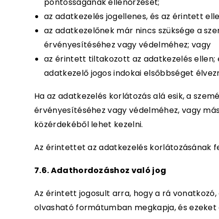
pontosságának ellenőrzését;
az adatkezelés jogellenes, és az érintett el
az adatkezelőnek már nincs szüksége a szemé
érvényesítéséhez vagy védelméhez; vagy
az érintett tiltakozott az adatkezelés elle
adatkezelő jogos indokai elsőbbséget élvez
Ha az adatkezelés korlátozás alá esik, a szemé
érvényesítéséhez vagy védelméhez, vagy más t
közérdekéből lehet kezelni.
Az érintettet az adatkezelés korlátozásának f
7.6. Adathordozáshoz való jog
Az érintett jogosult arra, hogy a rá vonatkoz
olvasható formátumban megkapja, és ezeket 