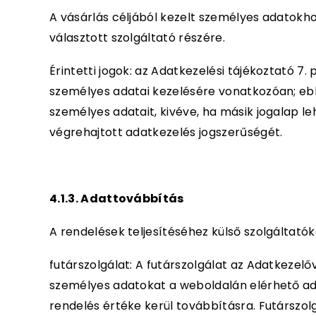
A vásárlás céljából kezelt személyes adatokh
választott szolgáltató részére.
Érintetti jogok: az Adatkezelési tájékoztató 7. 
személyes adatai kezelésére vonatkozóan; ebb
személyes adatait, kivéve, ha másik jogalap le
végrehajtott adatkezelés jogszerűségét.
4.1.3. Adattovábbítás
A rendelések teljesítéséhez külső szolgáltató
futárszolgálat: A futárszolgálat az Adatkezel
személyes adatokat a weboldalán elérhető adat
rendelés értéke kerül továbbításra. Futárszol