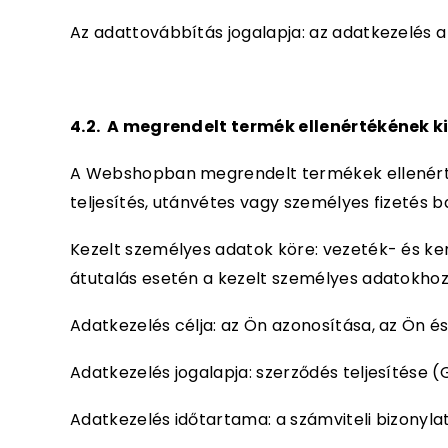
Az adattovábbítás jogalapja: az adatkezelés a 
4.2. A megrendelt termék ellenértékének ki
A Webshopban megrendelt termékek ellenértékét
teljesítés, utánvétes vagy személyes fizetés
Kezelt személyes adatok köre: vezeték- és ke
átutalás esetén a kezelt személyes adatokhoz
Adatkezelés célja: az Ön azonosítása, az Ön és
Adatkezelés jogalapja: szerződés teljesítése (
Adatkezelés időtartama: a számviteli bizonyla