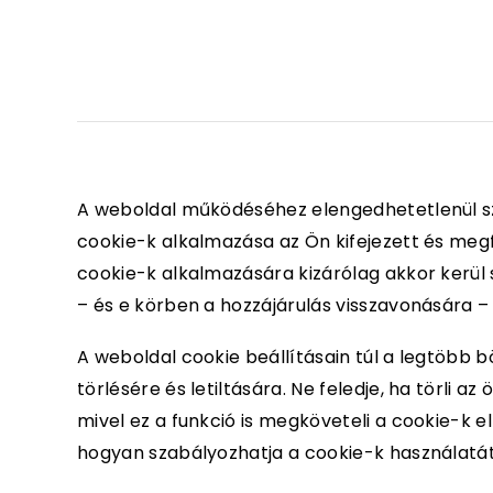
A weboldal működéséhez elengedhetetlenül sz
cookie-k alkalmazása az Ön kifejezett és megf
cookie-k alkalmazására kizárólag akkor kerül s
– és e körben a hozzájárulás visszavonására 
A weboldal cookie beállításain túl a legtöbb 
törlésére és letiltására. Ne feledje, ha törli a
mivel ez a funkció is megköveteli a cookie-k 
hogyan szabályozhatja a cookie-k használatát