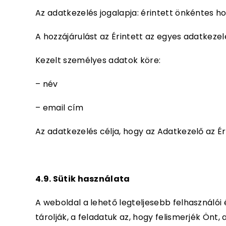
Az adatkezelés jogalapja: érintett önkéntes ho
A hozzájárulást az Érintett az egyes adatkeze
Kezelt személyes adatok köre:
– név
– email cím
Az adatkezelés célja, hogy az Adatkezelő az É
4.9.
Sütik használata
A weboldal a lehető legteljesebb felhasználói
tárolják, a feladatuk az, hogy felismerjék Ön