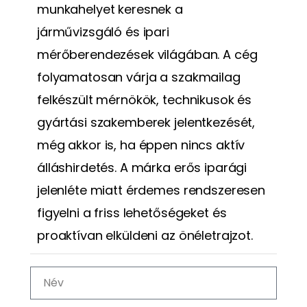
munkahelyet keresnek a
járművizsgáló és ipari
mérőberendezések világában. A cég
folyamatosan várja a szakmailag
felkészült mérnökök, technikusok és
gyártási szakemberek jelentkezését,
még akkor is, ha éppen nincs aktív
álláshirdetés. A márka erős iparági
jelenléte miatt érdemes rendszeresen
figyelni a friss lehetőségeket és
proaktívan elküldeni az önéletrajzot.