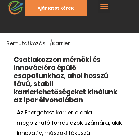
Ajánlatot kérek
/
Bemutatkozás
Karrier
Csatlakozzon mérnöki és
innovációra épülő
csapatunkhoz, ahol hosszú
távú, stabil
karrierlehetőségeket kínálunk
az ipar élvonalában
Az Energotest karrier oldala
megbízható forrás azok számára, akik
innovatív, műszaki fókuszú