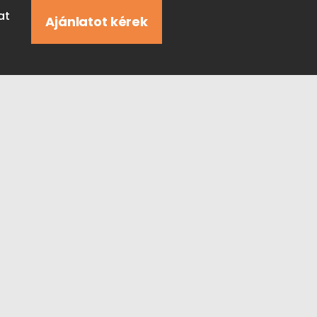
at
Ajánlatot kérek