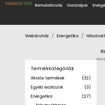
Bemutatkozás
Garázsipar
Energe
/
/
Webáruház
Energetika
Hőszivat
R
Nincs
Termékkategóriák
Akciós termékek
(32)
Egyéb eszközök
(3)
Energetika
(27)