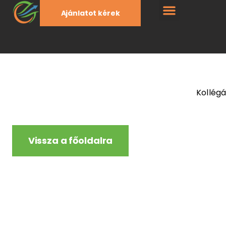
Ajánlatot kérek
Kollég
Vissza a főoldalra