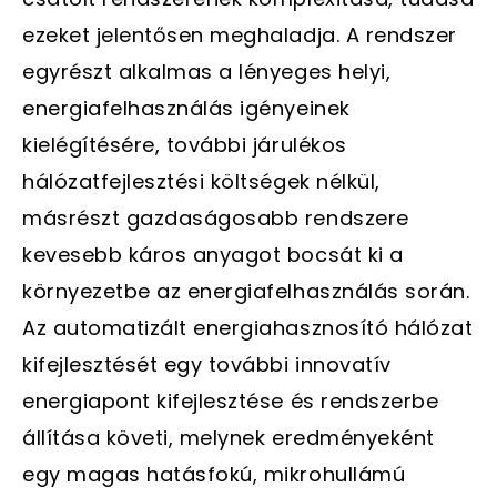
ezeket jelentősen meghaladja. A rendszer
egyrészt alkalmas a lényeges helyi,
energiafelhasználás igényeinek
kielégítésére, további járulékos
hálózatfejlesztési költségek nélkül,
másrészt gazdaságosabb rendszere
kevesebb káros anyagot bocsát ki a
környezetbe az energiafelhasználás során.
Az automatizált energiahasznosító hálózat
kifejlesztését egy további innovatív
energiapont kifejlesztése és rendszerbe
állítása követi, melynek eredményeként
egy magas hatásfokú, mikrohullámú