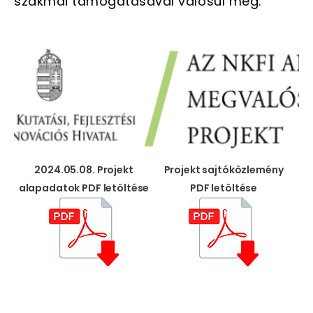
szakmai támogatásával valósul meg.
2024.05.08. Projekt
Projekt sajtóközlemény
alapadatok PDF letöltése
PDF letöltése