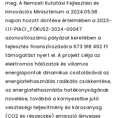
meg. A Nemzeti Kutatási Fejlesztési és
Innovációs Minisztérium a 2024.05.08.
napon hozott döntése értelmében a 2023-
1.1.1-PIACI_FÓKUSZ-2024-00047
azonosítószámú pályázat keretében a
fejlesztés finanszírozására 673 918 492 Ft
támogatást nyert el. A projekt célja az
elektromos hálózatok és villamos
energiapontok dinamikus csatolásával az
energiafelhasználás radikális csökkentése,
az energiafelhasználás hatékonyságának
növelése, továbbá a környezetbe jutó
veszteségi teljesítmény és károsanyag
(CO2 és részecske) emisszió lényeges