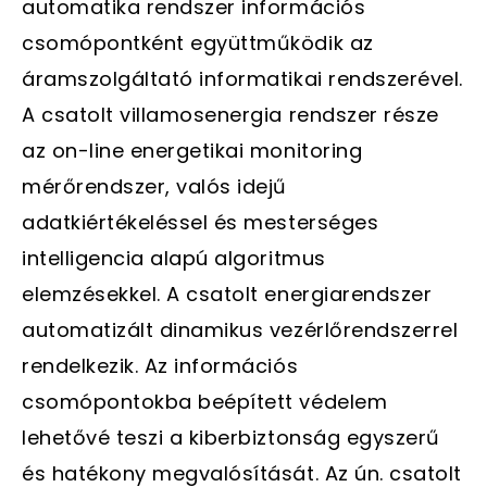
automatika rendszer információs
csomópontként együttműködik az
áramszolgáltató informatikai rendszerével.
A csatolt villamosenergia rendszer része
az on-line energetikai monitoring
mérőrendszer, valós idejű
adatkiértékeléssel és mesterséges
intelligencia alapú algoritmus
elemzésekkel. A csatolt energiarendszer
automatizált dinamikus vezérlőrendszerrel
rendelkezik. Az információs
csomópontokba beépített védelem
lehetővé teszi a kiberbiztonság egyszerű
és hatékony megvalósítását. Az ún. csatolt