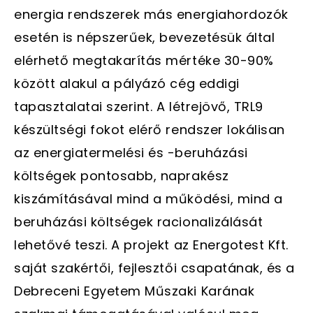
energia rendszerek más energiahordozók
esetén is népszerűek, bevezetésük által
elérhető megtakarítás mértéke 30-90%
között alakul a pályázó cég eddigi
tapasztalatai szerint. A létrejövő, TRL9
készültségi fokot elérő rendszer lokálisan
az energiatermelési és -beruházási
költségek pontosabb, naprakész
kiszámításával mind a működési, mind a
beruházási költségek racionalizálását
lehetővé teszi. A projekt az Energotest Kft.
saját szakértői, fejlesztői csapatának, és a
Debreceni Egyetem Műszaki Karának