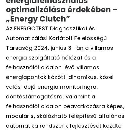
energiafelhasználás
optimalizálása érdekében –
„Energy Clutch”
Az ENERGOTEST Diagnosztikai és
Automatizálási Korlátolt Felelősségű
Társaság 2024. június 3- án a villamos
energia szolgáltató hálózat és a
felhasználói oldalon lévő villamos
energiapontok közötti dinamikus, közel
valós idejű energia monitoringra,
döntéstámogatásra, valamint a
felhasználói oldalon beavatkozásra képes,
moduláris, skálázható felépítésű általános
automatika rendszer kifejlesztését kezdte