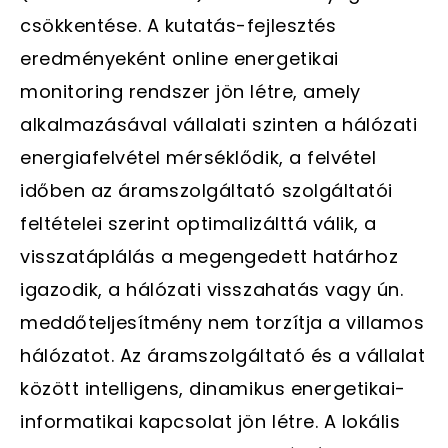
csökkentése. A kutatás-fejlesztés
eredményeként online energetikai
monitoring rendszer jön létre, amely
alkalmazásával vállalati szinten a hálózati
energiafelvétel mérséklődik, a felvétel
időben az áramszolgáltató szolgáltatói
feltételei szerint optimalizálttá válik, a
visszatáplálás a megengedett határhoz
igazodik, a hálózati visszahatás vagy ún.
meddőteljesítmény nem torzítja a villamos
hálózatot. Az áramszolgáltató és a vállalat
között intelligens, dinamikus energetikai-
informatikai kapcsolat jön létre. A lokális