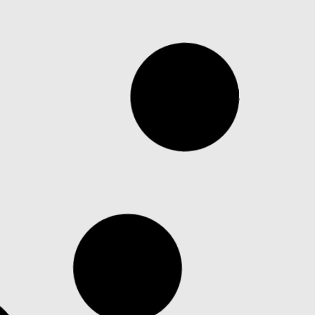
osság
Kézi gyalu
94 860
Ft